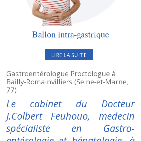
Ballon intra-gastrique
LIRE LA SUITE
Gastroentérologue Proctologue à
Bailly-Romainvilliers (Seine-et-Marne,
77)
Le cabinet du Docteur
J.Colbert Feuhouo, medecin
spécialiste en Gastro-
entérologie et hépatologie, à